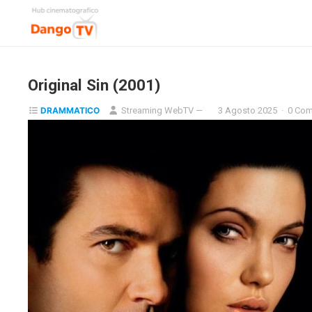
Original Sin (2001)
DRAMMATICO
Streaming WebTV
—
3 Agosto 2025
·
0 Co