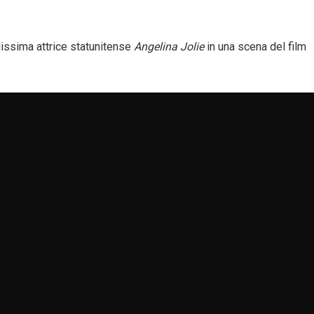
lissima attrice statunitense
Angelina Jolie
in una scena del film