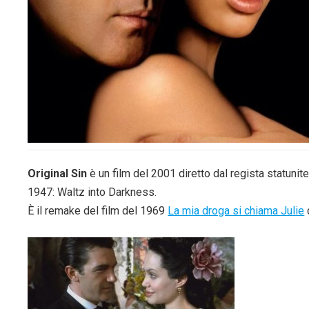
Original Sin
è un film del 2001 diretto dal regista statuni
1947: Waltz into Darkness.
È il remake del film del 1969
La mia droga si chiama Julie