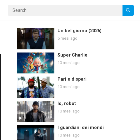
Un bel giorno (2026)
5 mesi ago
Super Charlie
10 mesi ago
Pari e dispari
10 mesi ago
Io, robot
10 mesi ago
I guardiani dei mondi
10 mesi ago