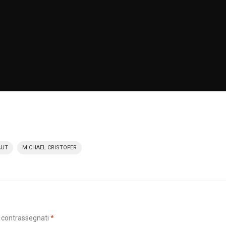
AUT
MICHAEL CRISTOFER
o contrassegnati
*