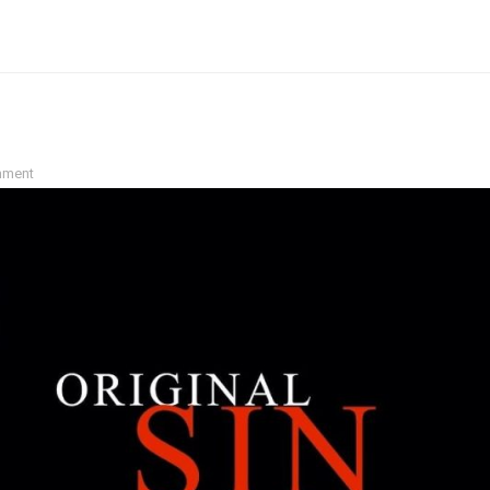
mment