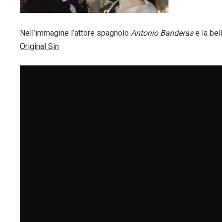
Nell’immagine l’attore spagnolo
Antonio Banderas
e la bel
Original Sin