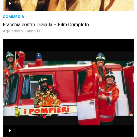
COMMEDIA
Fracchia contro Dracula – Film Completo
Aggiornato 1 anno fa