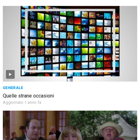
GENERALE
Quelle strane occasioni
Aggiornato 1 anno fa