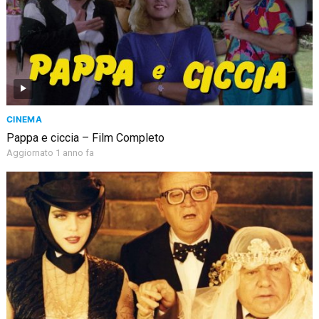
CINEMA
Pappa e ciccia – Film Completo
Aggiornato 1 anno fa